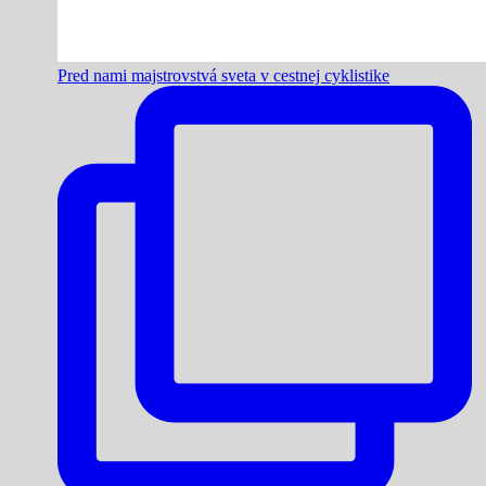
Pred nami majstrovstvá sveta v cestnej cyklistike