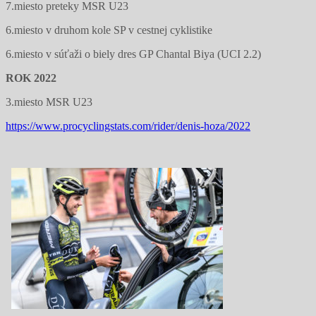
7.miesto preteky MSR U23
6.miesto v druhom kole SP v cestnej cyklistike
6.miesto v súťaži o biely dres GP Chantal Biya (UCI 2.2)
ROK 2022
3.miesto MSR U23
https://www.procyclingstats.com/rider/denis-hoza/2022