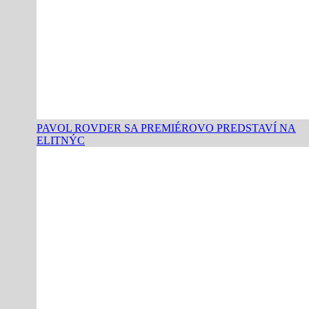
PAVOL ROVDER SA PREMIÉROVO PREDSTAVÍ NA
ELITNÝC