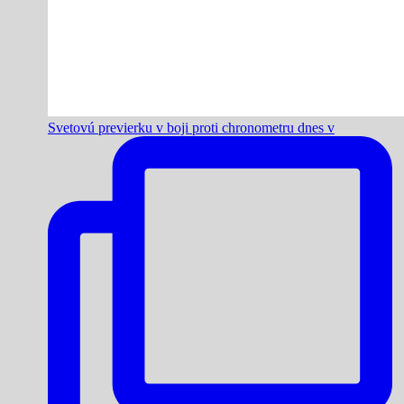
Svetovú previerku v boji proti chronometru dnes v