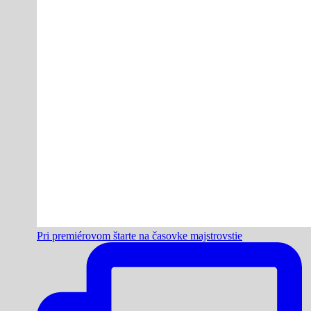
Pri premiérovom štarte na časovke majstrovstie