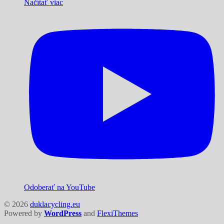
Načítať viac
Odoberať na YouTube
© 2026
duklacycling.eu
Powered by
WordPress
and
FlexiThemes