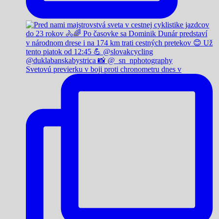
Svetovú previerku v boji proti chronometru dnes v