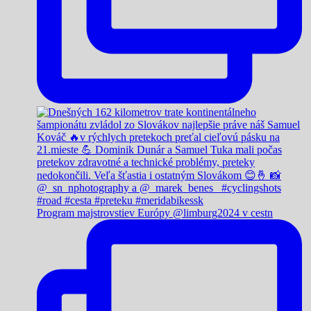
Program majstrovstiev Európy @limburg2024 v cestn