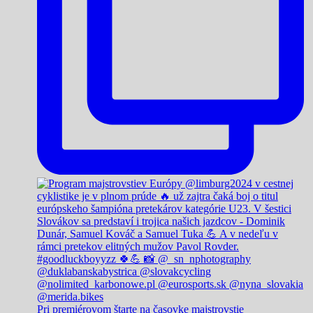
Pri premiérovom štarte na časovke majstrovstie