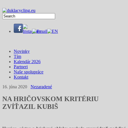
Novinky
Tím
Kalendár 2026
Partneri
Naše spolupráce
Kontakt
16. júna 2020
Nezaradené
NA HRIČOVSKOM KRITÉRIU
ZVÍŤAZIL KUBIŠ