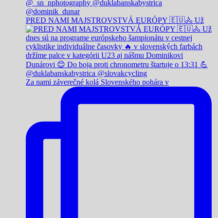
PRED NAMI MAJSTROVSTVÁ EURÓPY 🇪🇺🚴 Už
Za nami záverečné kolá Slovenského pohára v