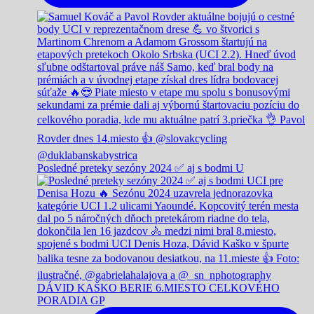
Posledné preteky sezóny 2024 ✅️ aj s bodmi U
DÁVID KAŠKO BERIE 6.MIESTO CELKOVÉHO
PORADIA GP