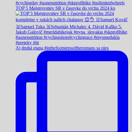
TOP 5 Majstrovstiev SR v časovke do vrchu 2024 ko
Aj druhá etapa #inthefootstepsoftheromans sa nies