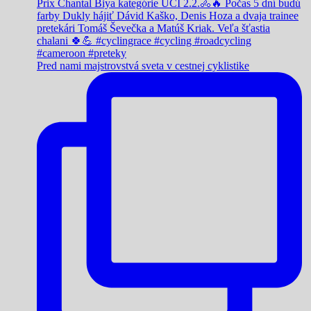
Pred nami majstrovstvá sveta v cestnej cyklistike