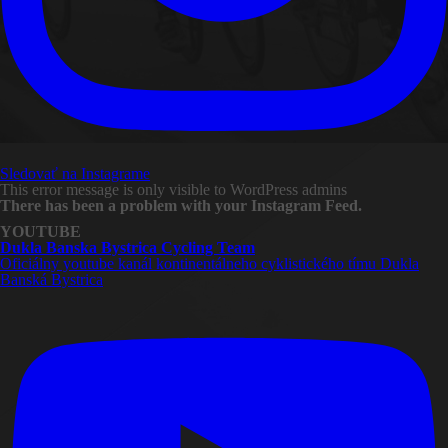
Sledovať na Instagrame
This error message is only visible to WordPress admins
There has been a problem with your Instagram Feed.
YOUTUBE
Dukla Banska Bystrica Cycling Team
Oficiálny youtube kanál kontinentálneho cyklistického tímu Dukla
Banská Bystrica