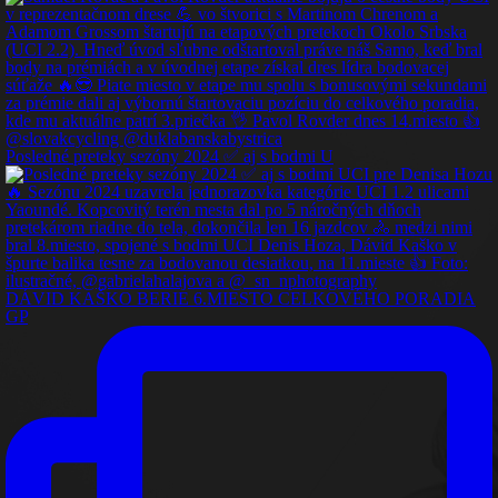
Posledné preteky sezóny 2024 ✅️ aj s bodmi U
DÁVID KAŠKO BERIE 6.MIESTO CELKOVÉHO PORADIA
GP