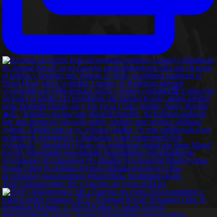
TOP 5 Majstrovstiev SR v časovke do vrchu 2024 ko