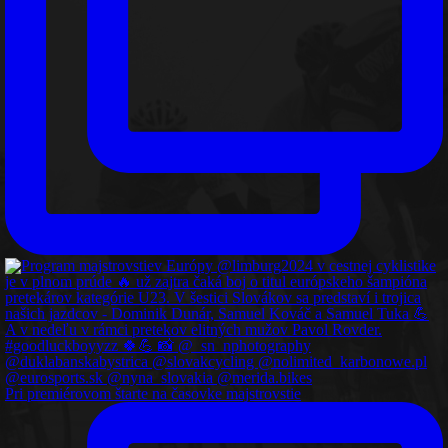
Pri premiérovom štarte na časovke majstrovstie