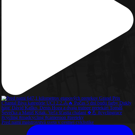
Pred nami majstrovstvá sveta v cestnej cyklistike