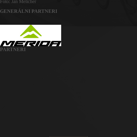
Foto: Ján Melicher
GENERÁLNI PARTNERI
PARTNERI