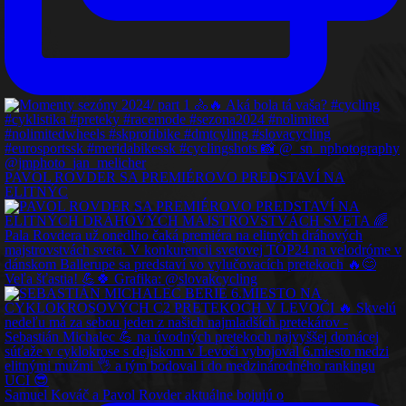
PAVOL ROVDER SA PREMIÉROVO PREDSTAVÍ NA
ELITNÝC
Samuel Kováč a Pavol Rovder aktuálne bojujú o