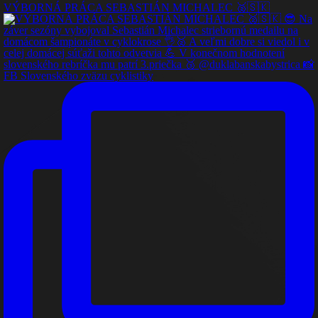
VÝBORNÁ PRÁCA SEBASTIÁN MICHALEC 🥈🇸🇰