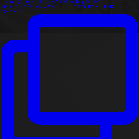
DÁVID KAŠKO NA PÓDIU 3.ETAPY GRAND PRIX
CHANTAL