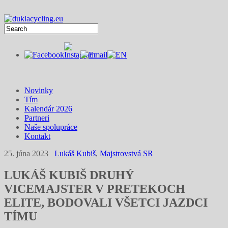
Novinky
Tím
Kalendár 2026
Partneri
Naše spolupráce
Kontakt
25. júna 2023
Lukáš Kubiš
,
Majstrovstvá SR
LUKÁŠ KUBIŠ DRUHÝ
VICEMAJSTER V PRETEKOCH
ELITE, BODOVALI VŠETCI JAZDCI
TÍMU