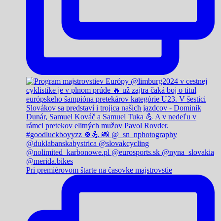
Pri premiérovom štarte na časovke majstrovstie