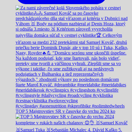
TOP 5 Majstrovstiev SR v časovke do vrchu 2024 ko