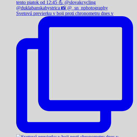
Svetovú previerku v boji proti chronometru dnes v