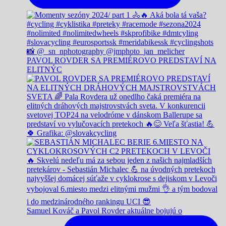
PAVOL ROVDER SA PREMIÉROVO PREDSTAVÍ NA
ELITNÝC
Samuel Kováč a Pavol Rovder aktuálne bojujú o