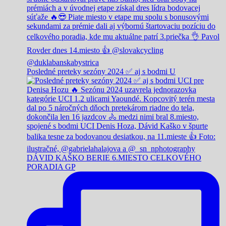
Posledné preteky sezóny 2024 ✅️ aj s bodmi U
DÁVID KAŠKO BERIE 6.MIESTO CELKOVÉHO
PORADIA GP