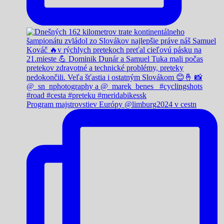
Program majstrovstiev Európy @limburg2024 v cestn