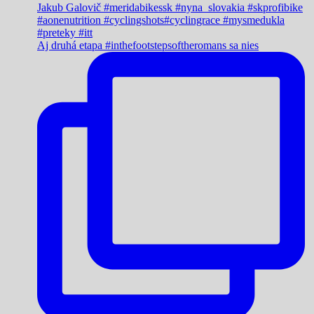
Aj druhá etapa #inthefootstepsoftheromans sa nies