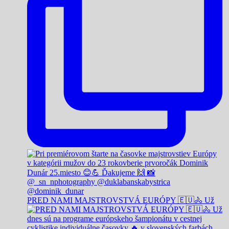
PRED NAMI MAJSTROVSTVÁ EURÓPY 🇪🇺🚴 Už