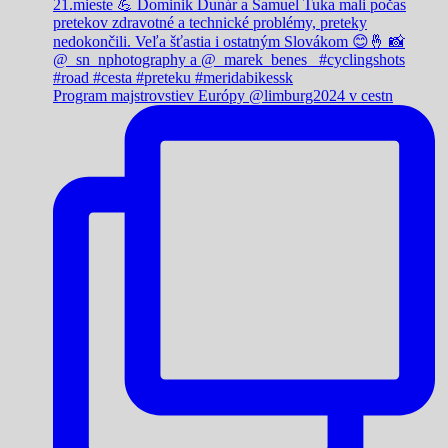
Program majstrovstiev Európy @limburg2024 v cestn