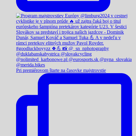
Pri premiérovom štarte na časovke majstrovstie