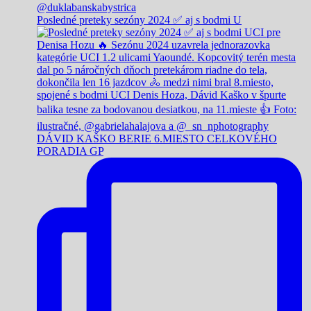
Posledné preteky sezóny 2024 ✅️ aj s bodmi U
DÁVID KAŠKO BERIE 6.MIESTO CELKOVÉHO
PORADIA GP