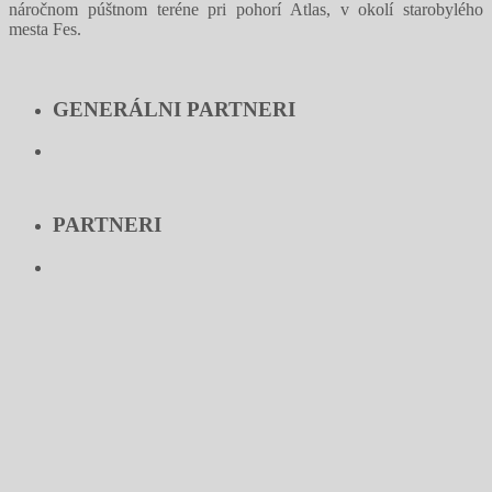
náročnom púštnom teréne pri pohorí Atlas, v okolí starobylého
mesta Fes.
GENERÁLNI PARTNERI
PARTNERI