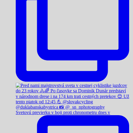
Svetovú previerku v boji proti chronometru dnes v