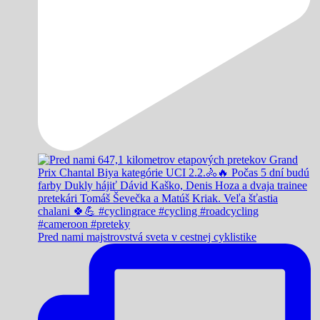
Pred nami majstrovstvá sveta v cestnej cyklistike