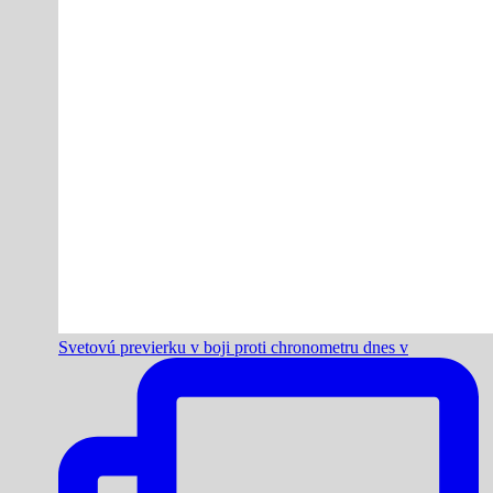
Svetovú previerku v boji proti chronometru dnes v