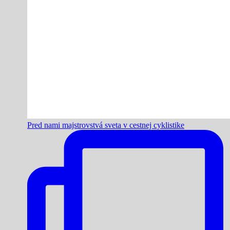
Pred nami majstrovstvá sveta v cestnej cyklistike