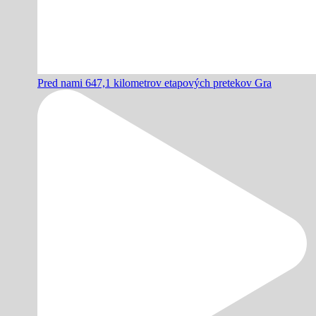
Pred nami 647,1 kilometrov etapových pretekov Gra