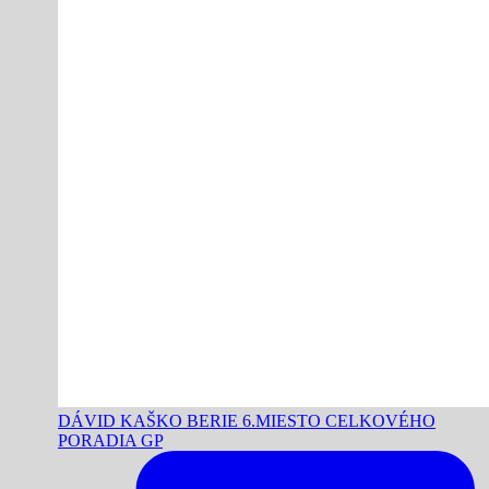
DÁVID KAŠKO BERIE 6.MIESTO CELKOVÉHO
PORADIA GP