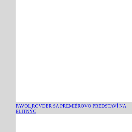
PAVOL ROVDER SA PREMIÉROVO PREDSTAVÍ NA
ELITNÝC