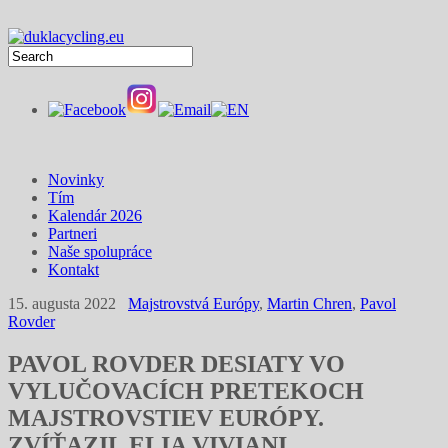
Novinky
Tím
Kalendár 2026
Partneri
Naše spolupráce
Kontakt
15. augusta 2022
Majstrovstvá Európy
,
Martin Chren
,
Pavol
Rovder
PAVOL ROVDER DESIATY VO
VYLUČOVACÍCH PRETEKOCH
MAJSTROVSTIEV EURÓPY.
ZVÍŤAZIL ELIA VIVIANI