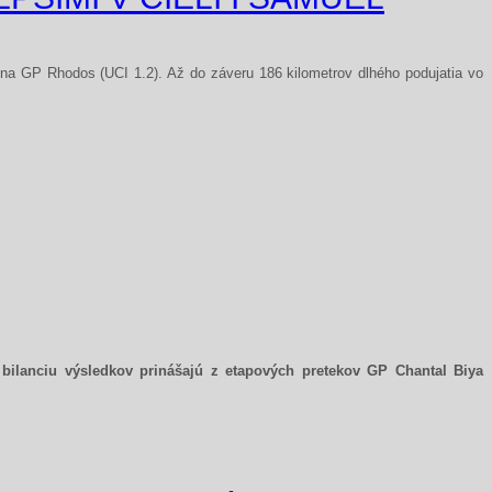
 na GP Rhodos (UCI 1.2). Až do záveru 186 kilometrov dlhého podujatia vo
 bilanciu výsledkov prinášajú z etapových pretekov GP Chantal Biya