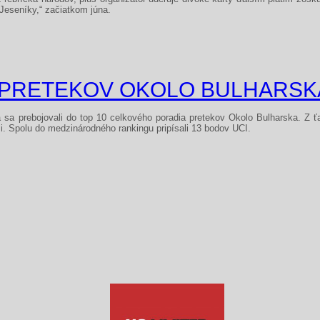
Jeseníky,“ začiatkom júna.
GC PRETEKOV OKOLO BULHARSK
 sa prebojovali do top 10 celkového poradia pretekov Okolo Bulharska. Z 
ži. Spolu do medzinárodného rankingu pripísali 13 bodov UCI.