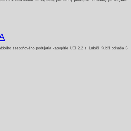
A
ťažkého šesťdňového podujatia kategórie UCI 2.2 si Lukáš Kubiš odnáša 6.