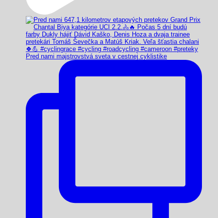
Pred nami majstrovstvá sveta v cestnej cyklistike