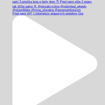
Pred nami 647,1 kilometrov etapových pretekov Gra