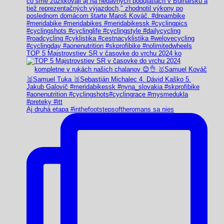
TOP 5 Majstrovstiev SR v časovke do vrchu 2024 ko
Aj druhá etapa #inthefootstepsoftheromans sa nies