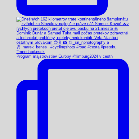
Program majstrovstiev Európy @limburg2024 v cestn