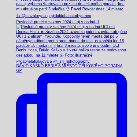
Posledné preteky sezóny 2024 ✅️ aj s bodmi U
DÁVID KAŠKO BERIE 6.MIESTO CELKOVÉHO PORADIA
GP