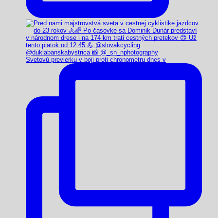
Svetovú previerku v boji proti chronometru dnes v